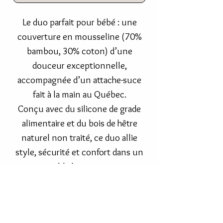
Le duo parfait pour bébé : une
couverture en mousseline (70%
bambou, 30% coton) d’une
douceur exceptionnelle,
accompagnée d’un attache-suce
fait à la main au Québec.
Conçu avec du silicone de grade
alimentaire et du bois de hêtre
naturel non traité, ce duo allie
style, sécurité et confort dans un
ensemble harmonieux et
intemporel.
Dimensions de la
mousseline :
120cmx120cm