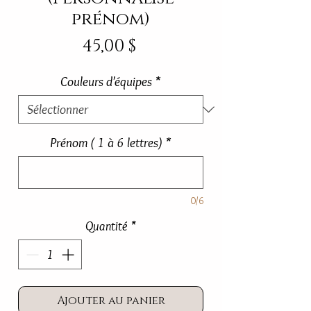
prénom)
Prix
45,00 $
Couleurs d'équipes
*
Prénom ( 1 à 6 lettres)
*
0/6
Quantité
*
Ajouter au panier