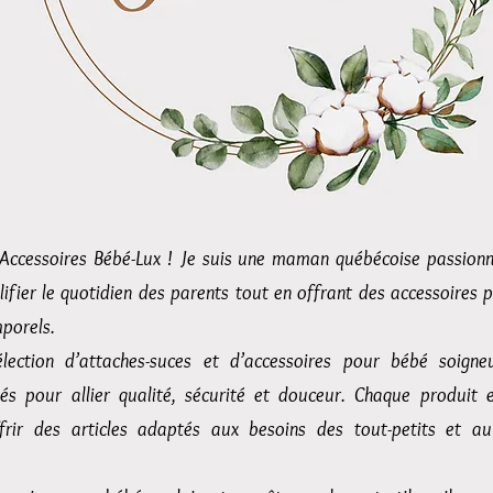
Accessoires Bébé-Lux ! Je suis une maman québécoise passionné
ifier le quotidien des parents tout en offrant des accessoires 
mporels.
lection d’attaches-suces et d’accessoires pour bébé soigne
sés pour allier qualité, sécurité et douceur. Chaque produit e
ffrir des articles adaptés aux besoins des tout-petits et au