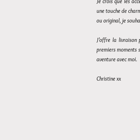
Je crois que les ac
une touche de charm
ou original, je souh
J’offre la livrais
premiers moments si 
aventure avec moi.
Christine xx