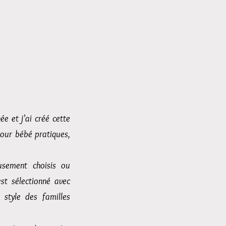
e et j’ai créé cette
pour bébé pratiques,
usement choisis ou
st sélectionné avec
 style des familles