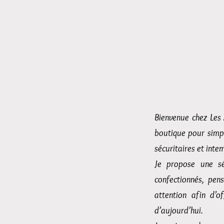
Bienvenue chez Les 
boutique pour simpl
sécuritaires et inte
Je propose une sé
confectionnés, pen
attention afin d’o
d’aujourd’hui.