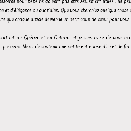
cessoires pour bébé ne doivent pas être seulement utiles : ils pe
e et d’élégance au quotidien. Que vous cherchiez quelque chose 
aite que chaque article devienne un petit coup de cœur pour vous 
on partout au Québec et en Ontario, et je suis ravie de vous a
précieux. Merci de soutenir une petite entreprise d’ici et de fair