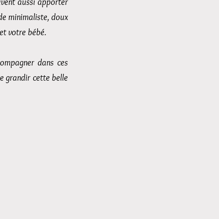
uvent aussi apporter
de minimaliste, doux
et votre bébé.
ccompagner dans ces
e grandir cette belle