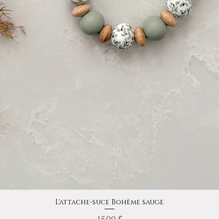
Aperçu rapide
L'attache-suce Bohème sauge